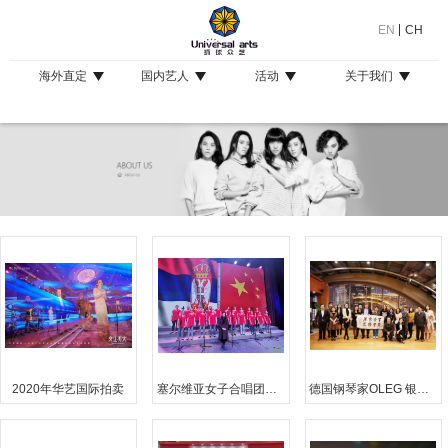
EN
CH
海外直定
国内艺人
活动
关于我们
2020年华艺国际拍卖
塞尔维亚女子合唱团淮安文化馆演出
德国钢琴家OLEG 银泰中心音乐沙龙