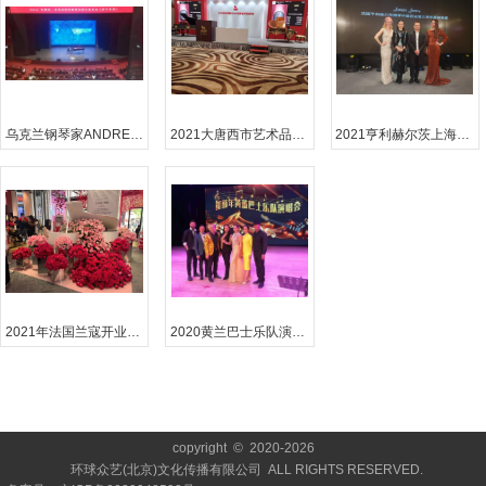
乌克兰钢琴家ANDREY钢琴讲座与音乐会
2021大唐西市艺术品拍卖会-施坦威钢琴
2021亨利赫尔茨上海乐器展晚宴
2021年法国兰寇开业活动
2020黄兰巴士乐队演唱会
copyright © 2020-
2026
环球众艺(北京)文化传播有限公司 ALL RIGHTS RESERVED.